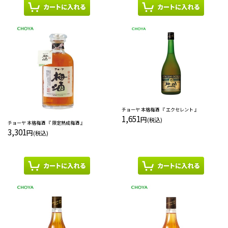
チョーヤ 本格梅酒 『 エクセレント 』
1,651
円
(税込)
チョーヤ 本格梅酒 『 限定熟成梅酒 』
3,301
円
(税込)