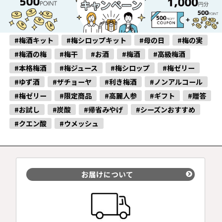
#梅酒キット
#梅シロップキット
#母の日
#梅の実
#梅酒の梅
#梅干
#お酒
#梅酒
#高級梅酒
#本格梅酒
#梅ジュース
#梅シロップ
#梅ゼリー
#ゆず酒
#ザチョーヤ
#利き梅酒
#ノンアルコール
#梅ゼリー
#限定商品
#高麗人参
#ギフト
#贈答
#お試し
#炭酸
#帰省みやげ
#シーズンおすすめ
#クエン酸
#ウメッシュ
お届けについて