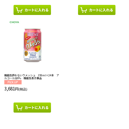
機能性酔わないウメッシュ 350ml×24本 ア
ルコール分0% 機能性表示食品
3,681
円
(税込)