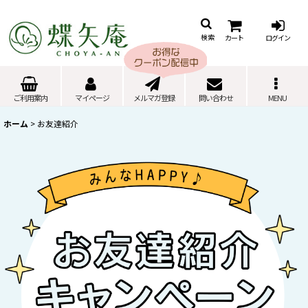
カート
ログイン
検索
ご利用案内
マイページ
メルマガ登録
問い合わせ
MENU
ホーム
>
お友達紹介