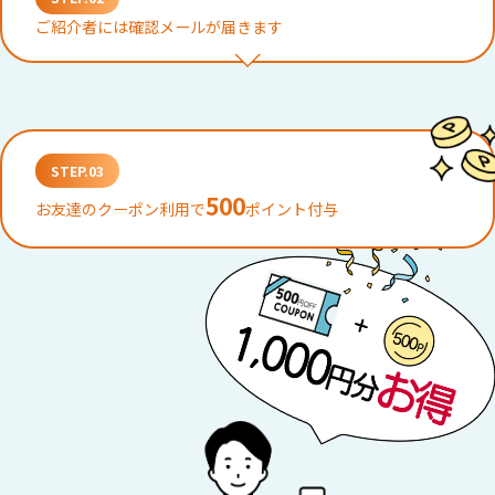
ご紹介者には確認メールが届きます
STEP.03
500
お友達のクーポン利用で
ポイント付与