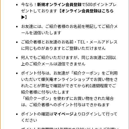
今なら！
新規オンライン会員登録
で500ポイントプレ
ゼントしております
【オンライン会員登録はこちら
▶】
お友達には、ご紹介者様のお名前を明記してご紹介メ
ールを送信いたします
ご紹介者様とお友達のお名前・TEL・メールアドレス
に同じものがありますとご登録いただけません
何人でもご紹介いただけますが、同じお友達に2回以
上のご紹介メールは送信できません
ポイント付与は、お友達が「紹介クーポン」をご利用
いただいて蝶矢庵オンラインショップでお買い物をさ
れたことが弊社で確認ができてから約1週間程度でご
紹介者様に付与いたします
「紹介クーポン」を使わずにお買い物をされた場合
は、ご紹介者様へのポイント付与はできかねます
ポイントの確認は
マイページ
よりログインして行って
ください