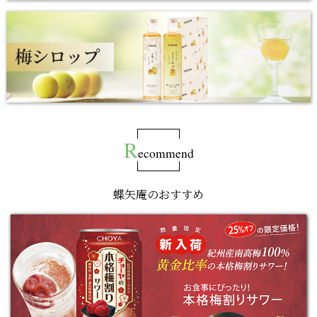
R
ecommend
蝶矢庵のおすすめ