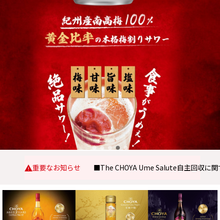
重要なお知らせ
■The CHOYA Ume Salute自主回