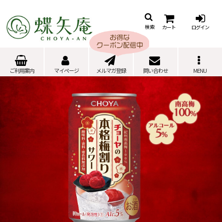
カート
ログイン
検索
ご利用案内
マイページ
メルマガ登録
問い合わせ
MENU