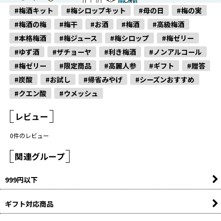
#梅酒キット
#梅シロップキット
#母の日
#梅の実
#梅酒の梅
#梅干
#お酒
#梅酒
#高級梅酒
#本格梅酒
#梅ジュース
#梅シロップ
#梅ゼリー
#ゆず酒
#ザチョーヤ
#利き梅酒
#ノンアルコール
#梅ゼリー
#限定商品
#高麗人参
#ギフト
#贈答
#炭酸
#お試し
#帰省みやげ
#シーズンおすすめ
#クエン酸
#ウメッシュ
レビュー
0
件のレビュー
関連グループ
999円以下
ギフト対応商品