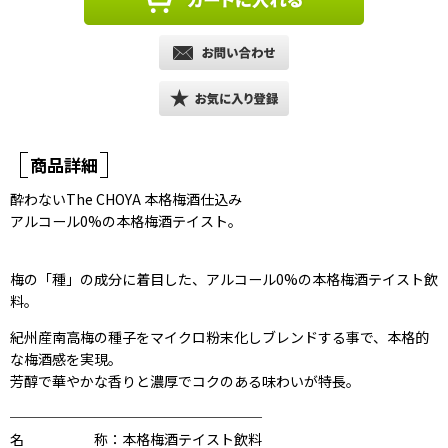
商品詳細
酔わないThe CHOYA 本格梅酒仕込み
アルコール0%の本格梅酒テイスト。
梅の「種」の成分に着目した、アルコール0%の本格梅酒テイスト飲
料。
紀州産南高梅の種子をマイクロ粉末化しブレンドする事で、本格的
な梅酒感を実現。
芳醇で華やかな香りと濃厚でコクのある味わいが特長。
──────────────────
名称
：本格梅酒テイスト飲料