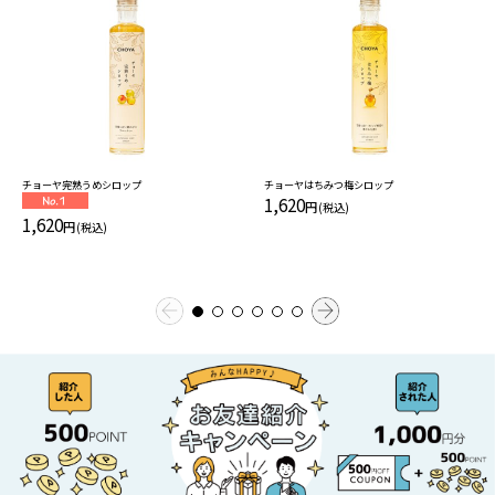
チョーヤ完熟うめシロップ
チョーヤはちみつ梅シロップ
1,620
円
(税込)
1,620
円
(税込)