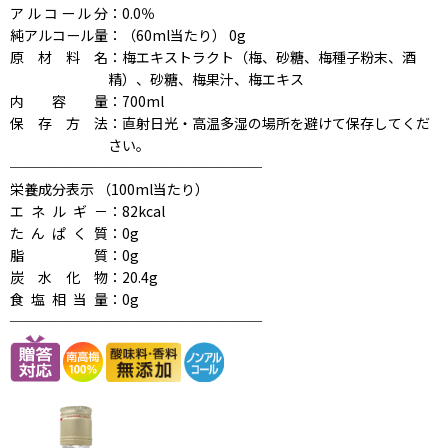
アルコール分
：0.0％
純アルコール量
：（60ml当たり） 0g
原材料名
：梅エキストラクト（梅、砂糖、梅種子粉末、酒
精）、砂糖、梅果汁、梅エキス
内容量
：700ml
保存方法
：直射日光・高温多湿の場所を避けて保存してくだ
さい。
──────────────────
栄養成分表示 （100ml当たり）
エネルギ－
：82kcal
たんぱく質
：0g
脂質
：0g
炭水化物
：20.4g
食塩相当量
：0g
──────────────────