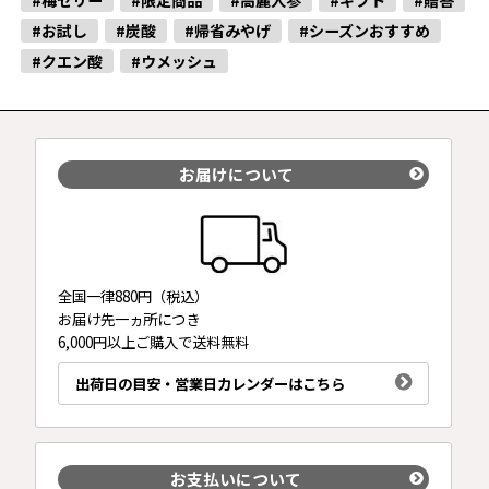
#梅ゼリー
#限定商品
#高麗人参
#ギフト
#贈答
#お試し
#炭酸
#帰省みやげ
#シーズンおすすめ
#クエン酸
#ウメッシュ
お届けについて
全国一律880円（税込）
お届け先一ヵ所につき
6,000円以上ご購入で送料無料
出荷日の目安・営業日カレンダーはこちら
お支払いについて