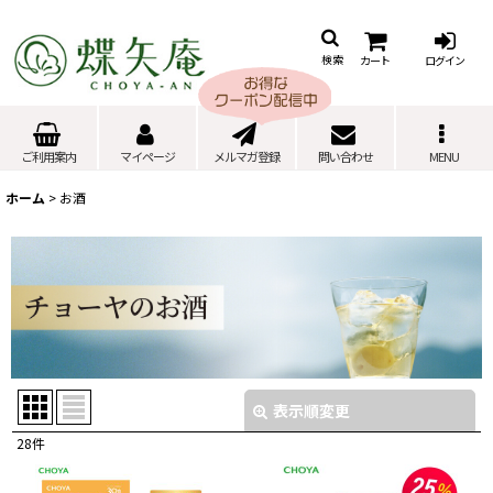
カート
ログイン
検索
ご利用案内
マイページ
メルマガ登録
問い合わせ
MENU
ホーム
>
お酒
表示順変更
閉じる
28
件
表示数
: