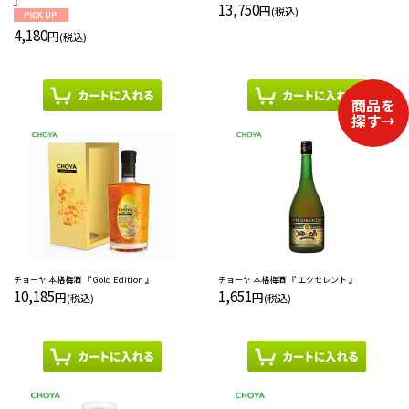
』
13,750
円
(税込)
4,180
円
(税込)
チョーヤ 本格梅酒 『 Gold Edition 』
チョーヤ 本格梅酒 『 エクセレント 』
10,185
1,651
円
円
(税込)
(税込)