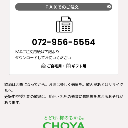
ＦＡＸでのご注文
072-956-5554
FAXご注文用紙は下記より
ダウンロードしてお使いください
ご自宅用
・
ギフト用
飲酒は20歳になってから。お酒は楽しく適量を。飲んだあとはリサイク
ルへ。
妊娠中や授乳期の飲酒は、胎児・乳児の発育に悪影響を与えるおそれが
あります。