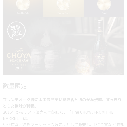
数量限定
フレンチオーク樽による気品高い熟成香とほのかな渋味、すっきり
とした後味が特長。
2016年からテスト販売を開始した、「The CHOYA FROM THE
BARREL」は、
免税店など海外マーケットの限定品として販売し、ISC金賞など海外