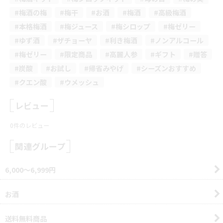
#梅酒の梅
#梅干
#お酒
#梅酒
#高級梅酒
#本格梅酒
#梅ジュース
#梅シロップ
#梅ゼリー
#ゆず酒
#ザチョーヤ
#利き梅酒
#ノンアルコール
#梅ゼリー
#限定商品
#高麗人参
#ギフト
#贈答
#炭酸
#お試し
#帰省みやげ
#シーズンおすすめ
#クエン酸
#ウメッシュ
レビュー
0
件のレビュー
関連グループ
6,000〜6,999円
お酒
送料無料商品