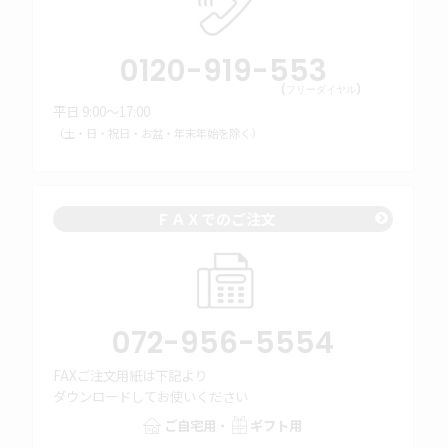
0120-919-553
(フリーダイヤル)
平日 9:00～17:00
（土・日・祝日・お盆・年末年始を除く）
ＦＡＸでのご注文
072-956-5554
FAXご注文用紙は下記より
ダウンロードしてお使いください
ご自宅用
・
ギフト用