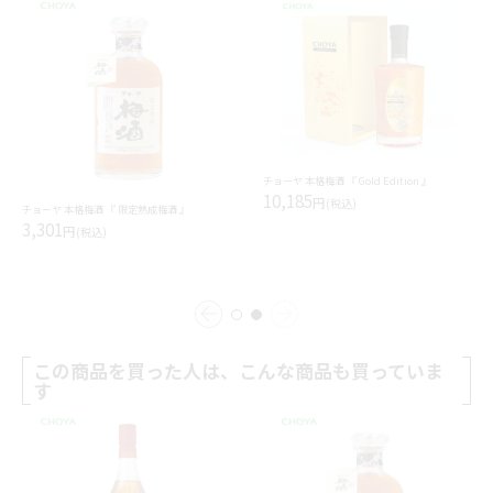
チョーヤ 本格梅酒 『 Gold Edition 』
10,185
円
(税込)
チョーヤ 本格梅酒 『 限定熟成梅酒 』
3,301
円
(税込)
この商品を買った人は、こんな商品も買っていま
す