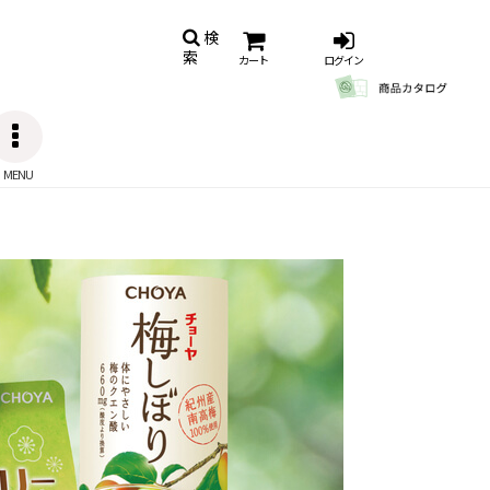
検
索
カート
ログイン
MENU