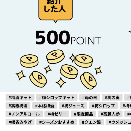
#梅酒キット
#梅シロップキット
#母の日
#梅の実
#
#高級梅酒
#本格梅酒
#梅ジュース
#梅シロップ
#梅
#ノンアルコール
#梅ゼリー
#限定商品
#高麗人参
#
#帰省みやげ
#シーズンおすすめ
#クエン酸
#ウメッシ