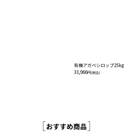
有機アガベシロップ25kg
33,966
円
(税込)
おすすめ商品