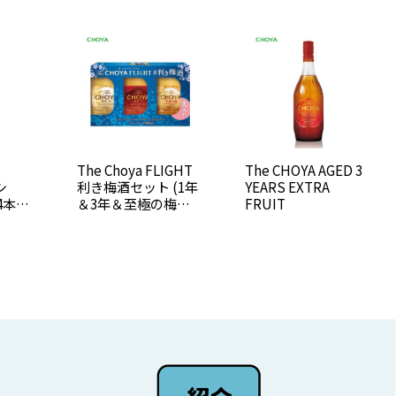
The Choya FLIGHT
The CHOYA AGED 3
利き梅酒セット (1年
YEARS EXTRA
4本
＆3年＆至極の梅 3
FRUIT
本セット)【熨斗・
包装不可】