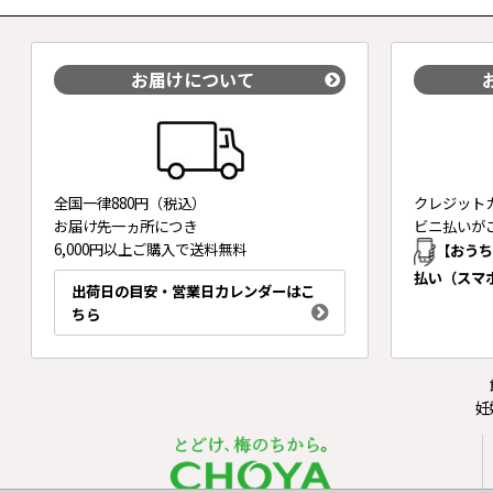
お届けについて
全国一律880円（税込）
クレジット
お届け先一ヵ所につき
ビニ払いが
6,000円以上ご購入で送料無料
【おう
払い（スマ
出荷日の目安・営業日カレンダーはこ
ちら
妊