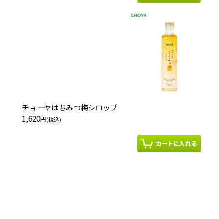
チョーヤはちみつ梅シロップ
1,620
円
(税込)