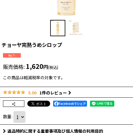
チョーヤ完熟うめシロップ
1,620
販売価格
:
円
(税込)
この商品は軽減税率の対象です。
1
件のレビュー
5.00
Facebookでシェア
数量
:
返品特約に関する重要事項及び個人情報の利用目的