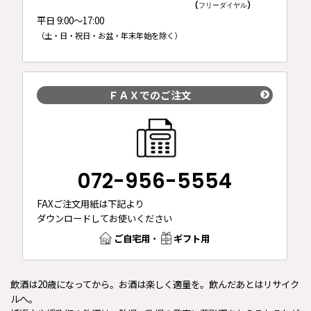
(フリーダイヤル)
平日 9:00～17:00
（土・日・祝日・お盆・年末年始を除く）
ＦＡＸでのご注文
072-956-5554
FAXご注文用紙は下記より
ダウンロードしてお使いください
ご自宅用
・
ギフト用
飲酒は20歳になってから。お酒は楽しく適量を。飲んだあとはリサイク
ルへ。