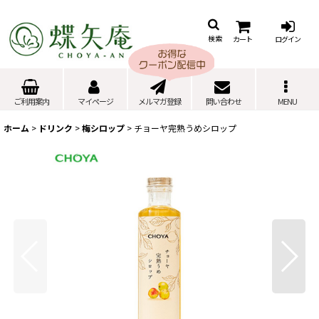
カート
ログイン
検索
ご利用案内
マイページ
メルマガ登録
問い合わせ
MENU
ホーム
>
ドリンク
>
梅シロップ
>
チョーヤ完熟うめシロップ