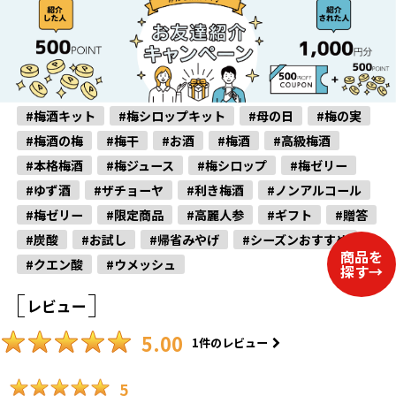
#梅酒キット
#梅シロップキット
#母の日
#梅の実
#梅酒の梅
#梅干
#お酒
#梅酒
#高級梅酒
#本格梅酒
#梅ジュース
#梅シロップ
#梅ゼリー
#ゆず酒
#ザチョーヤ
#利き梅酒
#ノンアルコール
#梅ゼリー
#限定商品
#高麗人参
#ギフト
#贈答
#炭酸
#お試し
#帰省みやげ
#シーズンおすすめ
#クエン酸
#ウメッシュ
レビュー
5.00
1
件のレビュー
5