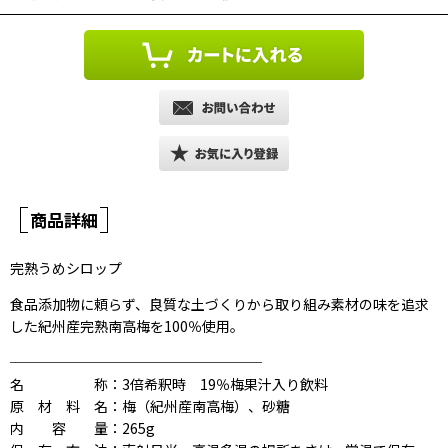
商品詳細
完熟うめシロップ
食品添加物に頼らず、良質な土づくりから取り組み素材の味を追求
した紀州産完熟南高梅を100％使用。
──────────────────
名称
：3倍希釈時 19％梅果汁入り飲料
原材料名
：梅（紀州産南高梅）、砂糖
内容量
：265g