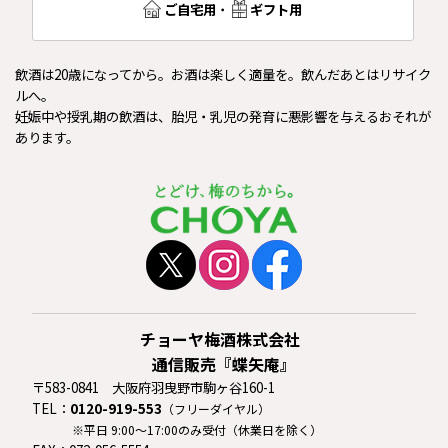
ご自宅用
・
ギフト用
飲酒は20歳になってから。お酒は楽しく適量を。飲んだあとはリサイク
ルへ。
妊娠中や授乳期の飲酒は、胎児・乳児の発育に悪影響を与えるおそれが
あります。
チョーヤ梅酒株式会社
通信販売『蝶矢庵』
〒583-0841 大阪府羽曳野市駒ヶ谷160-1
TEL：
0120-919-553
（フリーダイヤル）
※平日 9:00〜17:00のみ受付（休業日を除く）