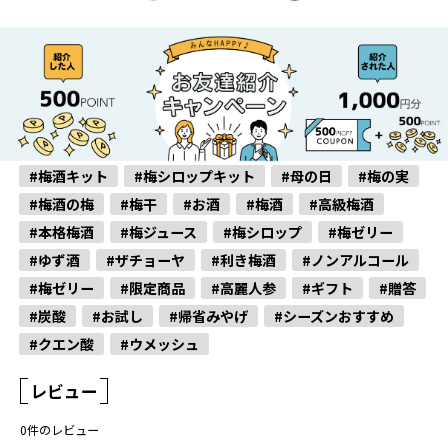
#梅酒キット
#梅シロップキット
#母の日
#梅の実
#梅酒の梅
#梅干
#お酒
#梅酒
#高級梅酒
#本格梅酒
#梅ジュース
#梅シロップ
#梅ゼリー
#ゆず酒
#ザチョーヤ
#利き梅酒
#ノンアルコール
#梅ゼリー
#限定商品
#高麗人参
#ギフト
#贈答
#炭酸
#お試し
#帰省みやげ
#シーズンおすすめ
#クエン酸
#ウメッシュ
レビュー
0
件のレビュー