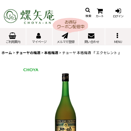
カート
ログイン
検索
ご利用案内
マイページ
メルマガ登録
問い合わせ
MENU
ホーム
>
チョーヤの梅酒
>
本格梅酒
>
チョーヤ 本格梅酒 『 エクセレント 』