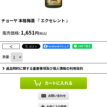
チョーヤ 本格梅酒 『 エクセレント 』
1,651
販売価格
:
円
(税込)
Facebookでシェア
数量
:
返品特約に関する重要事項及び個人情報の利用目的