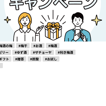
梅酒の梅
#梅干
#お酒
#梅酒
ゼリー
#ゆず酒
#ザチョーヤ
#利き梅酒
ギフト
#贈答
#炭酸
#お試し
ュ