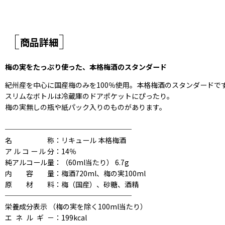
商品詳細
梅の実をたっぷり使った、本格梅酒のスタンダード
紀州産を中心に国産梅のみを100％使用。本格梅酒のスタンダードで
スリムなボトルは冷蔵庫のドアポケットにぴったり。
梅の実無しの瓶や紙パック入りのものがあります。
──────────────────
名称
：リキュール 本格梅酒
アルコール分
：14％
純アルコール量
：（60ml当たり） 6.7g
内容量
：梅酒720ml、梅の実100ml
原材料
：梅（国産）、砂糖、酒精
──────────────────
栄養成分表示 （梅の実を除く100ml当たり）
エネルギ－
：199kcal