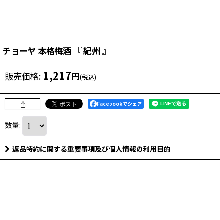
チョーヤ 本格梅酒 『 紀州 』
1,217
販売価格
:
円
(税込)
Facebookでシェア
数量
:
返品特約に関する重要事項及び個人情報の利用目的