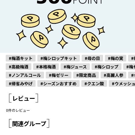
#梅酒キット
#梅シロップキット
#母の日
#梅の実
#
#高級梅酒
#本格梅酒
#梅ジュース
#梅シロップ
#梅
#ノンアルコール
#梅ゼリー
#限定商品
#高麗人参
#
#帰省みやげ
#シーズンおすすめ
#クエン酸
#ウメッシ
レビュー
0
件のレビュー
関連グループ