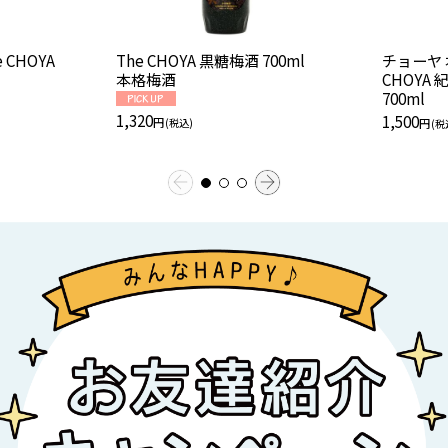
The CHOYA 黒糖梅酒 700ml
チョーヤ 
本格梅酒
CHOYA
700ml
1,320
1,500
円
円
(税込)
(税