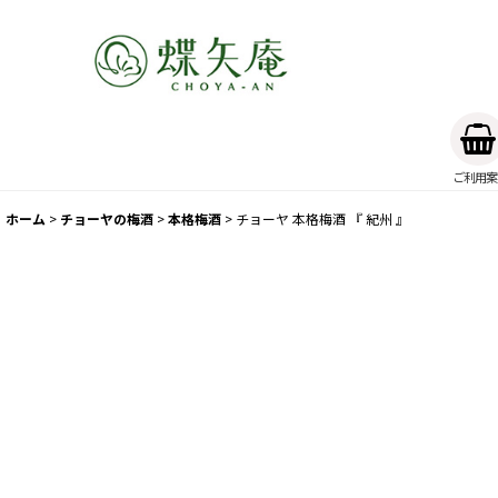
ご利用案
ホーム
>
チョーヤの梅酒
>
本格梅酒
>
チョーヤ 本格梅酒 『 紀州 』