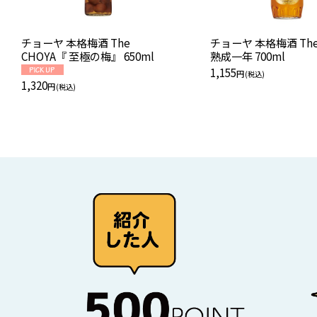
チョーヤ 本格梅酒 The
チョーヤ 本格梅酒 The CHOYA
CHOYA『 至極の梅』 650ml
熟成一年 700ml
1,155
円
(税込)
1,320
円
(税込)