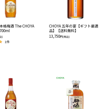
 The CHOYA
CHOYA 五年の宴【ギフト最適
00ml
品】【送料無料】
13,750
円
込)
(税込)
1
件