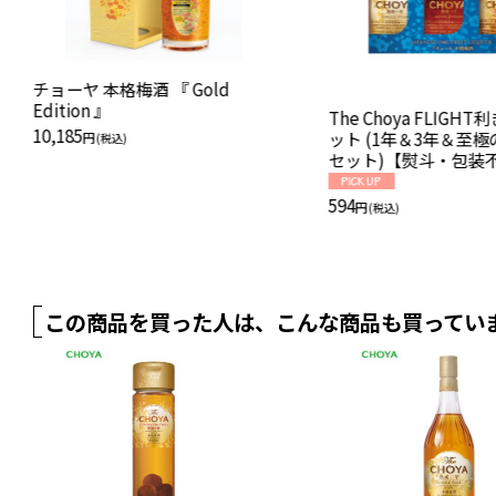
チョーヤ 本格梅酒 『 Gold
Edition 』
The Choya FLIGH
10,185
ット (1年＆3年＆至極
円
(税込)
セット)【熨斗・包装
594
円
(税込)
この商品を買った人は、こんな商品も買ってい