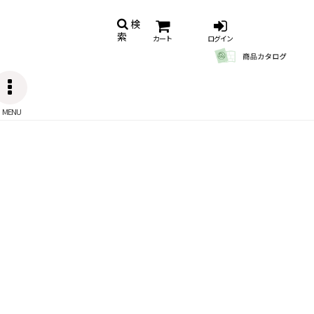
検
索
カート
ログイン
MENU