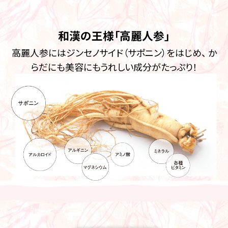
和漢の王様「高麗人参」
高麗人参にはジンセノサイド（サポニン）をはじめ、 か
らだにも美容にもうれしい成分がたっぷり！