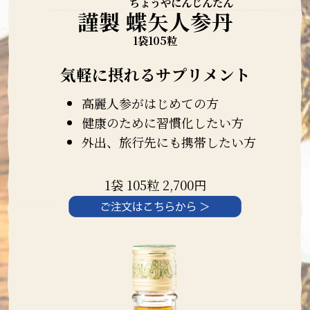
謹製 蝶矢人参丹
1袋105粒
気軽に摂れるサプリメント
高麗人参がはじめての方
健康のために習慣化したい方
外出、旅行先にも携帯したい方
1袋 105粒 2,700円