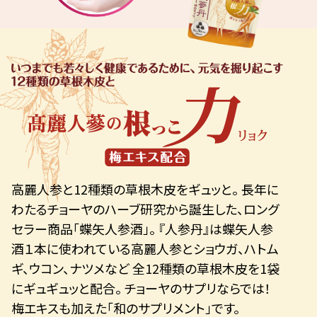
高麗人参と12種類の草根木皮をギュッと。 長年に
わたるチョーヤのハーブ研究から誕生した、ロング
セラー商品「蝶矢人参酒」。 『人参丹』は蝶矢人参
酒１本に使われている高麗人参とショウガ、ハトム
ギ、ウコン、ナツメなど 全12種類の草根木皮を1袋
にギュギュッと配合。 チョーヤのサプリならでは！
梅エキスも加えた「和のサプリメント」です。