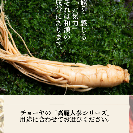
成分にあります。
それは和漢の
「元気力」
飲むと感じる
チョーヤの「高麗人参シリーズ」
用途に合わせてお選びください。