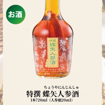
特撰 蝶矢人参酒
1本720ml（人参根20ml）