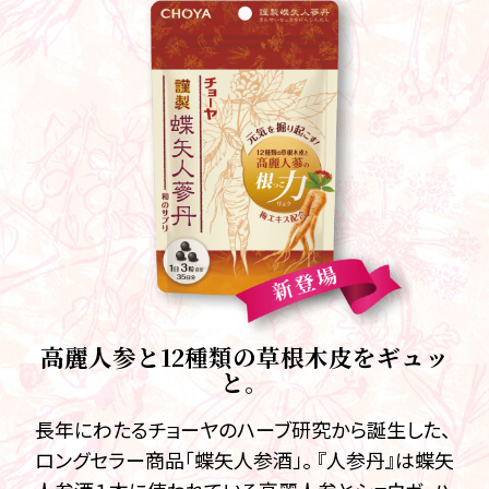
高麗人参と12種類の草根木皮をギュッ
と。
長年にわたるチョーヤのハーブ研究から誕生した、
ロングセラー商品「蝶矢人参酒」。 『人参丹』は蝶矢