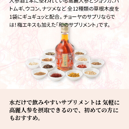
人参酒１本に使われている高麗人参とショウガ、ハ
トムギ、ウコン、ナツメなど 全12種類の草根木皮を
1袋にギュギュッと配合。 チョーヤのサプリならで
は！梅エキスも加えた「和のサプリメント」です。
水だけで飲みやすいサプリメントは
気軽に
高麗人参を摂取できるので、初めての方に
もおすすめ。