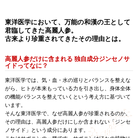
東洋医学において、
万能の和漢の王として
君臨してきた高麗人参。
古来より珍重されてきたその理由とは。
高麗人参だけに含まれる 独自成分ジンセノサ
イドってなに？
東洋医学では、気・血・水の巡りとバランスを整えな
がら、ヒトが本来もっている力を引き出し、身体全体
の機能バランスを整えていくという考え方に基づいて
います。
そんな東洋医学で、なぜ高麗人参が珍重されるのか。
その理由は、高麗人参だけにしか含まれない「ジンセ
ノサイド」という成分にあります。