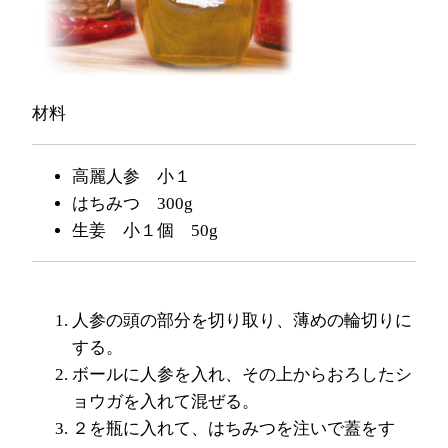
材料
高麗人参 小１
はちみつ 300g
生姜 小１個 50g
人参の頭の部分を切り取り、薄めの輪切りに
する。
ボールに人参を入れ、その上からおろしたシ
ョウガを入れて混ぜる。
２を瓶に入れて、はちみつを注いで蓋をす