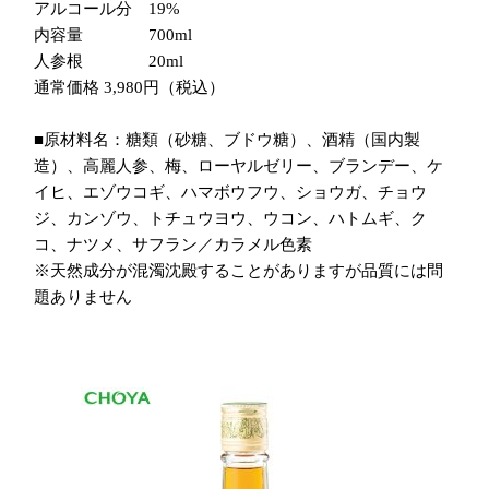
アルコール分 19%
内容量 700ml
人参根 20ml
通常価格 3,980円（税込）
■原材料名：糖類（砂糖、ブドウ糖）、酒精（国内製
造）、高麗人参、梅、ローヤルゼリー、ブランデー、ケ
イヒ、エゾウコギ、ハマボウフウ、ショウガ、チョウ
ジ、カンゾウ、トチュウヨウ、ウコン、ハトムギ、ク
コ、ナツメ、サフラン／カラメル色素
※天然成分が混濁沈殿することがありますが品質には問
題ありません