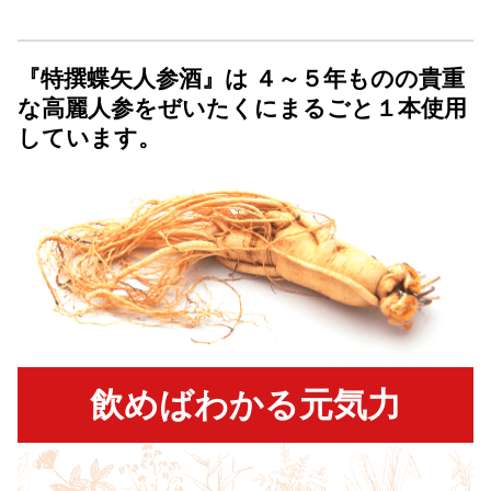
『特撰蝶矢人参酒』は
４～５年ものの貴重
な高麗人参を
ぜいたくにまるごと１本使用
しています。
飲めばわかる元気力