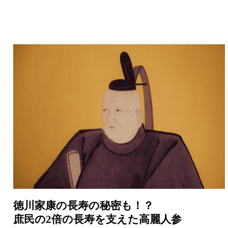
徳川家康の長寿の秘密も！？
庶民の2倍の長寿を支えた高麗人参