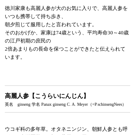
徳川家康も高麗人参が大のお気に入りで、高麗人参を
いつも携帯して持ち歩き、
朝夕煎じて服用したと言われています。
そのおかげか、家康は74歳という、平均寿命30～40歳
の江戸初期の庶民の
2倍あまりもの長命を保つことができたと伝えられて
います。
高麗人参【こうらいにんじん】
英名 ginseng 学名 Panax ginseng C. A. Meyer（=P.schinsengNees）
ウコギ科の多年草。オタネニンジン、朝鮮人参とも呼