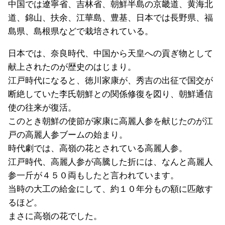
中国では遼寧省、吉林省、朝鮮半島の京畿道、黄海北
道、錦山、扶余、江華島、豊基、日本では長野県、福
島県、島根県などで栽培されている。
日本では、奈良時代、中国から天皇への貢ぎ物として
献上されたのが歴史のはじまり。
江戸時代になると、徳川家康が、秀吉の出征で国交が
断絶していた李氏朝鮮との関係修復を図り、朝鮮通信
使の往来が復活。
このとき朝鮮の使節が家康に高麗人参を献じたのが江
戸の高麗人参ブームの始まり。
時代劇では、高嶺の花とされている高麗人参。
江戸時代、高麗人参が高騰した折には、なんと高麗人
参一斤が４５０両もしたと言われています。
当時の大工の給金にして、約１０年分もの額に匹敵す
るほど。
まさに高嶺の花でした。