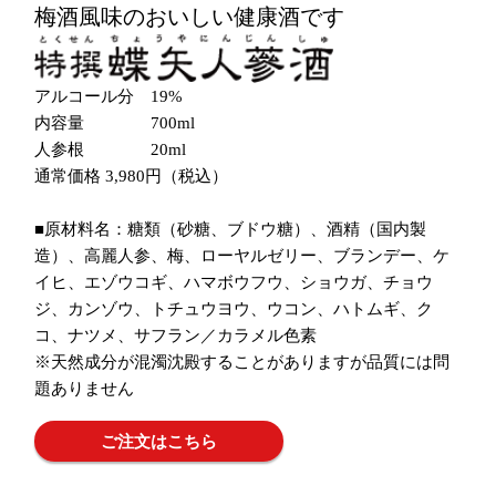
梅酒風味のおいしい健康酒です
アルコール分 19%
内容量 700ml
人参根 20ml
通常価格 3,980円（税込）
■原材料名：糖類（砂糖、ブドウ糖）、酒精（国内製
造）、高麗人参、梅、ローヤルゼリー、ブランデー、ケ
イヒ、エゾウコギ、ハマボウフウ、ショウガ、チョウ
ジ、カンゾウ、トチュウヨウ、ウコン、ハトムギ、ク
コ、ナツメ、サフラン／カラメル色素
※天然成分が混濁沈殿することがありますが品質には問
題ありません
ご注文はこちら