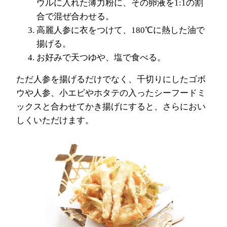
ウルに入れた薄力粉に、その卵液を1:1の割
合で混ぜ合わせる。
高麗人参に衣をつけて、180℃に熱した油で
揚げる。
お好みで天つゆや、塩で食べる。
ただ人参を揚げるだけでなく、千切りにしたゴボ
ウや人参、小エビやホタテの入ったシーフードミ
ックスと合わせてかき揚げにすると、さらにおい
しくいただけます。