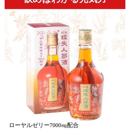
ローヤルゼリー7000㎎配合