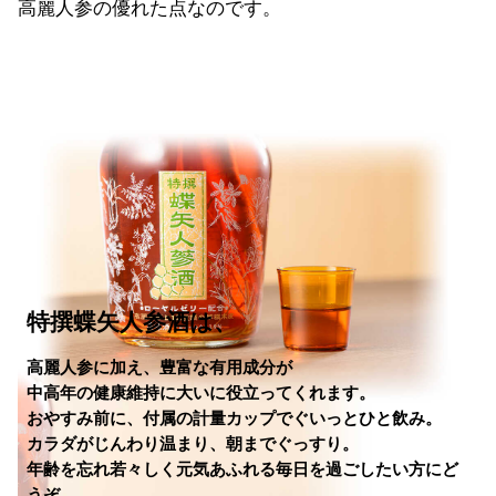
高麗人参の優れた点なのです。
特撰蝶矢人参酒は、
高麗人参に加え、豊富な有用成分が
中高年の健康維持に大いに役立ってくれます。
おやすみ前に、付属の計量カップでぐいっとひと飲み。
カラダがじんわり温まり、朝までぐっすり。
年齢を忘れ若々しく元気あふれる毎日を過ごしたい方にど
うぞ。