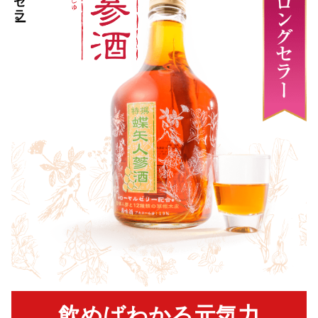
飲めばわかる元気力