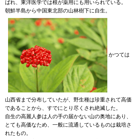
ばれ、東洋医学では根が薬用にも用いられている。
朝鮮半島から中国東北部の山林樹下に自生。
かつては
山西省まで分布していたが、野生種は珍重されて高価
であることから、すでにとり尽くされ絶滅した。
自生の高麗人参は人の手の届かない山の奥地にあり、
とても高価なため、一般に流通しているものは栽培さ
れたもの。