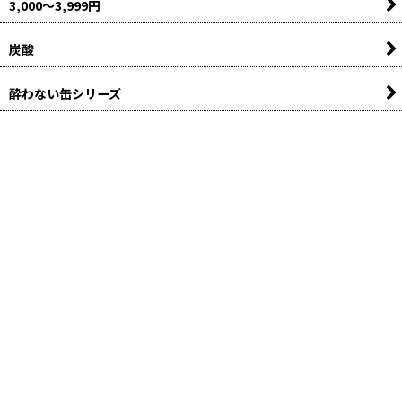
3,000〜3,999円
炭酸
酔わない缶シリーズ