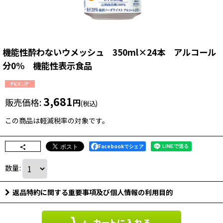
機能性酔わないウメッシュ 350ml×24本 アルコール
分0% 機能性表示食品
3,681
販売価格
:
円
(税込)
この商品は軽減税率の対象です。
Facebookでシェア
数量
:
返品特約に関する重要事項及び個人情報の利用目的