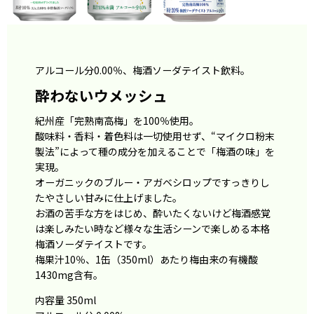
アルコール分0.00％、梅酒ソーダテイスト飲料。
酔わないウメッシュ
紀州産「完熟南高梅」を100％使用。
酸味料・香料・着色料は一切使用せず、“マイクロ粉末
製法”によって種の成分を加えることで「梅酒の味」を
実現。
オーガニックのブルー・アガベシロップですっきりし
たやさしい甘みに仕上げました。
お酒の苦手な方をはじめ、酔いたくないけど梅酒感覚
は楽しみたい時など様々な生活シーンで楽しめる本格
梅酒ソーダテイストです。
梅果汁10％、1缶（350ml）あたり梅由来の有機酸
1430mg含有。
内容量 350ml