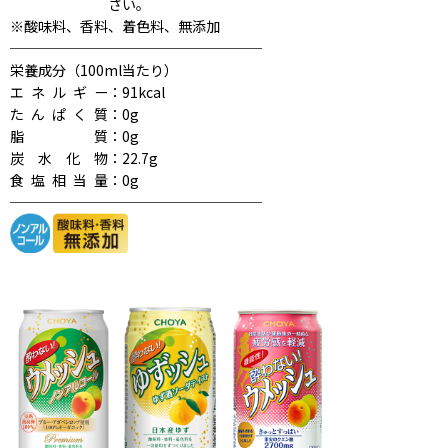
さい。
※酸味料、香料、着色料、無添加
──────────────────
栄養成分（100ml当たり）
エネルギー
：91kcal
たんぱく質
：0g
脂質
：0g
炭水化物
：22.7g
食塩相当量
：0g
──────────────────