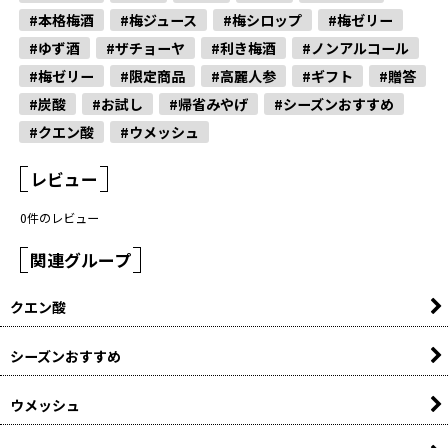
#本格梅酒
#梅ジュース
#梅シロップ
#梅ゼリー
#ゆず酒
#ザチョーヤ
#利き梅酒
#ノンアルコール
#梅ゼリー
#限定商品
#高麗人参
#ギフト
#贈答
#炭酸
#お試し
#帰省みやげ
#シーズンおすすめ
#クエン酸
#ウメッシュ
レビュー
0
件のレビュー
関連グループ
クエン酸
シーズンおすすめ
ウメッシュ