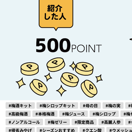
#梅酒キット
#梅シロップキット
#母の日
#梅の実
#
#高級梅酒
#本格梅酒
#梅ジュース
#梅シロップ
#梅
#ノンアルコール
#梅ゼリー
#限定商品
#高麗人参
#
#帰省みやげ
#シーズンおすすめ
#クエン酸
#ウメッシ