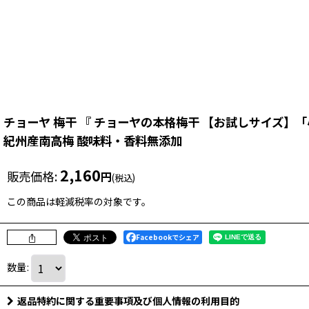
チョーヤ 梅干 『 チョーヤの本格梅干 【お試しサイズ】「小
紀州産南高梅 酸味料・香料無添加
2,160
販売価格
:
円
(税込)
この商品は軽減税率の対象です。
Facebookでシェア
数量
:
返品特約に関する重要事項及び個人情報の利用目的