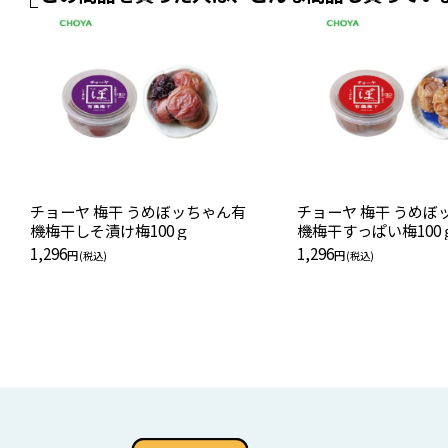
チョーヤ 梅干 うめぼッちゃん有
チョーヤ 梅干 うめぼ
機梅干しそ漬け梅100ｇ
機梅干すっぱい梅100
1,296
1,296
円
円
(税込)
(税込)