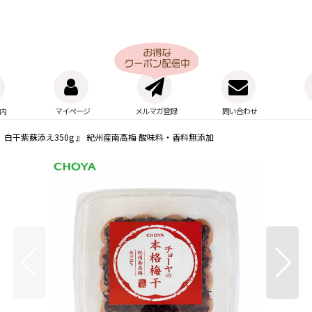
内
マイページ
メルマガ登録
問い合わせ
 白干紫蘇添え350g 』 紀州産南高梅 酸味料・香料無添加