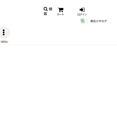
検
索
カート
ログイン
MENU