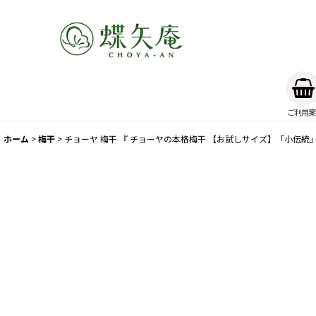
ご利用案
ホーム
>
梅干
>
チョーヤ 梅干 『 チョーヤの本格梅干 【お試しサイズ】「小伝統」