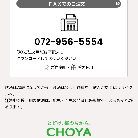
ＦＡＸでのご注文
072-956-5554
FAXご注文用紙は下記より
ダウンロードしてお使いください
ご自宅用
・
ギフト用
飲酒は20歳になってから。お酒は楽しく適量を。飲んだあとはリサイク
ルへ。
妊娠中や授乳期の飲酒は、胎児・乳児の発育に悪影響を与えるおそれが
あります。