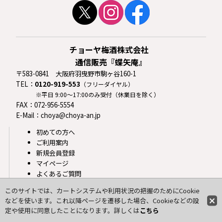
チョーヤ梅酒株式会社
通信販売『蝶矢庵』
〒583-0841 大阪府羽曳野市駒ヶ谷160-1
TEL：
0120-919-553
（フリーダイヤル）
※平日 9:00〜17:00のみ受付（休業日を除く）
FAX：072-956-5554
E-Mail：choya@choya-an.jp
初めての方へ
ご利用案内
新規会員登録
マイページ
よくあるご質問
お問い合わせ
このサイトでは、カートシステムや利用状況の把握のためにCookie
特定商取引法
などを使います。これ以降ページを遷移した場合、Cookieなどの設
プライバシーポリシー
定や使用に同意したことになります。詳しくは
こちら