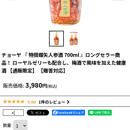
チョーヤ 『 特撰蝶矢人参酒 700ml 』ロングセラー商
品！ ローヤルゼリーも配合し、梅酒で風味を加えた健康
酒 【通販限定】 【贈答対応】
3,980
販売価格
:
円
(税込)
1
件のレビュー
5.00
Facebookでシェア
数量
: