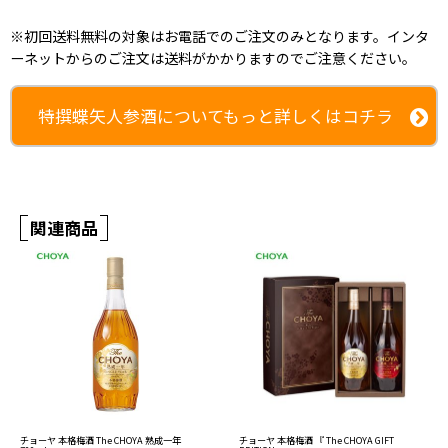
※初回送料無料の対象はお電話でのご注文のみとなります。インタ
ーネットからのご注文は送料がかかりますのでご注意ください。
特撰蝶矢人参酒についてもっと詳しくはコチラ
関連商品
チョーヤ 本格梅酒 The CHOYA 熟成一年
チョーヤ 本格梅酒 『 The CHOYA GIFT