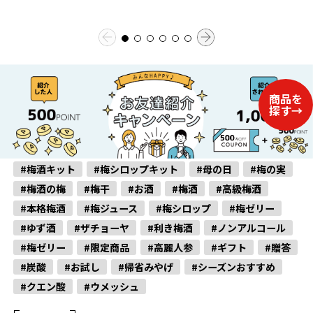
#梅酒キット
#梅シロップキット
#母の日
#梅の実
#梅酒の梅
#梅干
#お酒
#梅酒
#高級梅酒
#本格梅酒
#梅ジュース
#梅シロップ
#梅ゼリー
#ゆず酒
#ザチョーヤ
#利き梅酒
#ノンアルコール
#梅ゼリー
#限定商品
#高麗人参
#ギフト
#贈答
#炭酸
#お試し
#帰省みやげ
#シーズンおすすめ
#クエン酸
#ウメッシュ