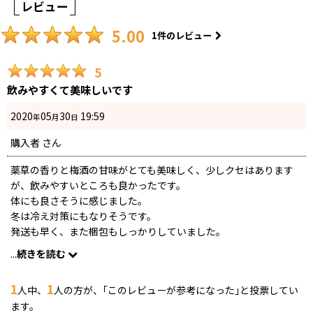
レビュー
5.00
1
件のレビュー
5
飲みやすくて美味しいです
2020
05
30
19:59
年
月
日
購入者
さん
薬草の香りと梅酒の甘味がとても美味しく、少しクセはあります
が、飲みやすいところも良かったです。
体にも良さそうに感じました。
冬は冷え対策にもなりそうです。
発送も早く、また梱包もしっかりしていました。
続けて飲んでみようと思います。
...
続きを読む
1
1
人中、
人の方が、｢このレビューが参考になった｣と投票してい
ます。