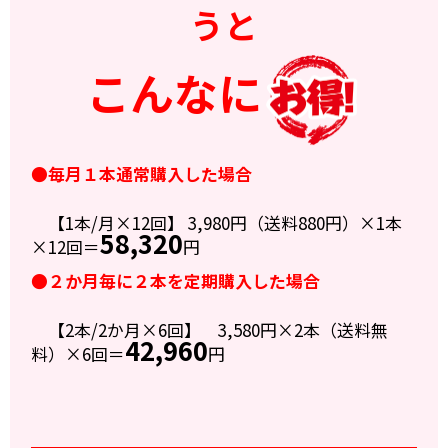
うと
こんなに
●毎月１本通常購入した場合
【1本/月×12回】 3,980円（送料880円）×1本
58,320
×12回＝
円
●２か月毎に２本を定期購入した場合
【2本/2か月×6回】 3,580円×2本（送料無
42,960
料）×6回＝
円