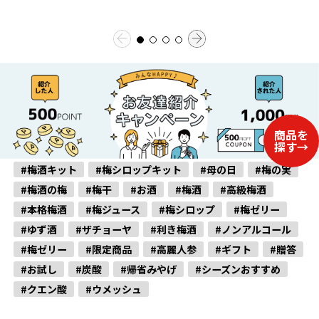
#梅酒キット
#梅シロップキット
#母の日
#梅の実
#梅酒の梅
#梅干
#お酒
#梅酒
#高級梅酒
#本格梅酒
#梅ジュース
#梅シロップ
#梅ゼリー
#ゆず酒
#ザチョーヤ
#利き梅酒
#ノンアルコール
#梅ゼリー
#限定商品
#高麗人参
#ギフト
#贈答
#お試し
#炭酸
#帰省みやげ
#シーズンおすすめ
#クエン酸
#ウメッシュ