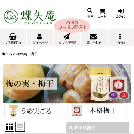
カート
ログイン
検索
ご利用案内
マイページ
メルマガ登録
問い合わせ
MENU
ホーム
>
梅の実・梅干
表示順変更
閉じる