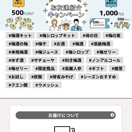
#梅酒キット
#梅シロップキット
#母の日
#梅の実
#梅酒の梅
#梅干
#お酒
#梅酒
#高級梅酒
#本格梅酒
#梅ジュース
#梅シロップ
#梅ゼリー
#ゆず酒
#ザチョーヤ
#利き梅酒
#ノンアルコール
#梅ゼリー
#限定商品
#高麗人参
#ギフト
#贈答
#お試し
#炭酸
#帰省みやげ
#シーズンおすすめ
#クエン酸
#ウメッシュ
お届けについて