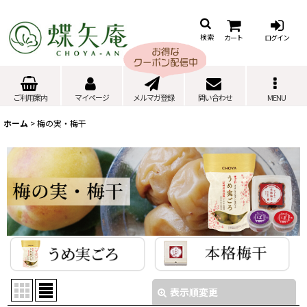
カート
ログイン
検索
ご利用案内
マイページ
メルマガ登録
問い合わせ
MENU
ホーム
>
梅の実・梅干
表示順変更
閉じる