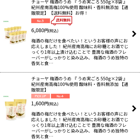
チョーヤ 梅酒のうめ 『 うめ実ごろ 550g×8袋 』
紀州産南高梅100%使用 酸味料・香料無添加 【通
販限定】【送料無料】お得！
6,080
円
(税込)
梅酒の梅だけを食べたい！というお客様の声にお
応えしました！ 紀州産南高梅にお砂糖とお酒でじ
っくり1年以上漬け込むことで 豊潤な梅酒のフレ
ーバーがしっかりと染み込み、 梅酒のうめ独特の
香気と食…
チョーヤ 梅酒のうめ 『 うめ実ごろ 550g×2袋 』
紀州産南高梅100%使用 酸味料・香料無添加 【通
販限定】
1,600
円
(税込)
梅酒の梅だけを食べたい！というお客様の声にお
応えしました！ 紀州産南高梅にお砂糖とお酒でじ
っくり1年以上漬け込むことで 豊潤な梅酒のフレ
ーバーがしっかりと染み込み、 梅酒のうめ独特の
香気と食…