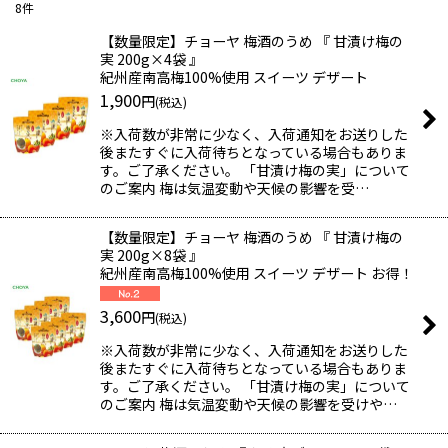
8
件
表示数
:
【数量限定】チョーヤ 梅酒のうめ 『 甘漬け梅の
実 200g×4袋 』
紀州産南高梅100%使用 スイーツ デザート
並び順
:
1,900
円
(税込)
※入荷数が非常に少なく、入荷通知をお送りした
後またすぐに入荷待ちとなっている場合もありま
絞り込む
す。ご了承ください。 「甘漬け梅の実」について
のご案内 梅は気温変動や天候の影響を受…
【数量限定】チョーヤ 梅酒のうめ 『 甘漬け梅の
実 200g×8袋 』
紀州産南高梅100%使用 スイーツ デザート お得！
3,600
円
(税込)
※入荷数が非常に少なく、入荷通知をお送りした
後またすぐに入荷待ちとなっている場合もありま
す。ご了承ください。 「甘漬け梅の実」について
のご案内 梅は気温変動や天候の影響を受けや…