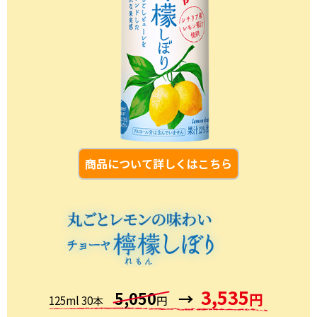
商品について詳しくはこちら
3,535
5,050
→
円
125ml 30本
円