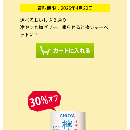
賞味期限：2026年4月22日
選べるおいしさ２通り。
冷やすと梅ゼリー、凍らせると梅シャーベ
ットに！