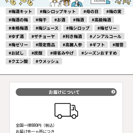
#梅酒キット
#梅シロップキット
#母の日
#梅の実
#梅酒の梅
#梅干
#お酒
#梅酒
#高級梅酒
#本格梅酒
#梅ジュース
#梅シロップ
#梅ゼリー
#ゆず酒
#ザチョーヤ
#利き梅酒
#ノンアルコール
#梅ゼリー
#限定商品
#高麗人参
#ギフト
#贈答
#お試し
#炭酸
#帰省みやげ
#シーズンおすすめ
#クエン酸
#ウメッシュ
お届けについて
全国一律880円（税込）
お届け先一ヵ所につき