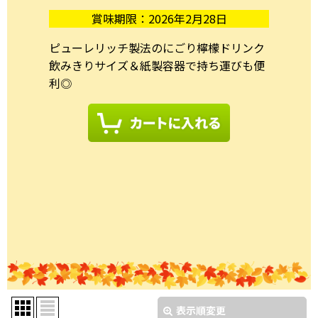
賞味期限：2026年2月28日
ピューレリッチ製法のにごり檸檬ドリンク
飲みきりサイズ＆紙製容器で持ち運びも便
利◎
表示順変更
閉じる