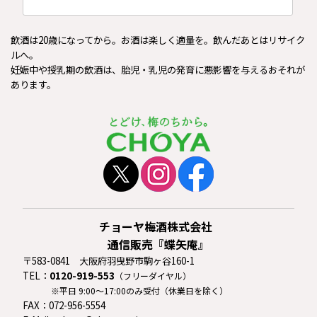
飲酒は20歳になってから。お酒は楽しく適量を。飲んだあとはリサイク
ルへ。
妊娠中や授乳期の飲酒は、胎児・乳児の発育に悪影響を与えるおそれが
あります。
チョーヤ梅酒株式会社
通信販売『蝶矢庵』
〒583-0841 大阪府羽曳野市駒ヶ谷160-1
TEL：
0120-919-553
（フリーダイヤル）
※平日 9:00〜17:00のみ受付（休業日を除く）
FAX：072-956-5554