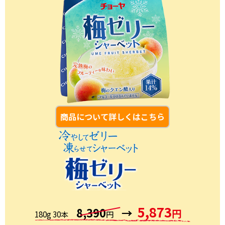
商品について詳しくはこちら
5,873
8,390
→
円
180g 30本
円