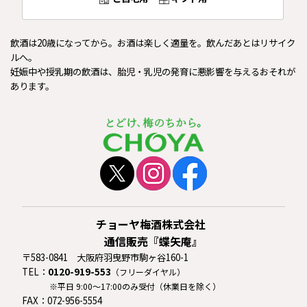
飲酒は20歳になってから。お酒は楽しく適量を。飲んだあとはリサイク
ルへ。
妊娠中や授乳期の飲酒は、胎児・乳児の発育に悪影響を与えるおそれが
あります。
チョーヤ梅酒株式会社
通信販売『蝶矢庵』
〒583-0841 大阪府羽曳野市駒ヶ谷160-1
TEL：
0120-919-553
（フリーダイヤル）
※平日 9:00〜17:00のみ受付（休業日を除く）
FAX：072-956-5554