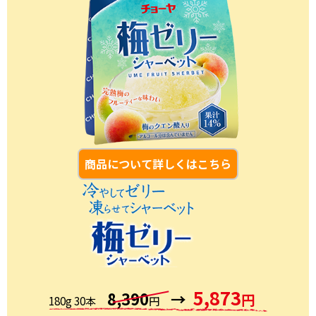
商品について詳しくはこちら
5,873
8,390
→
円
180g 30本
円