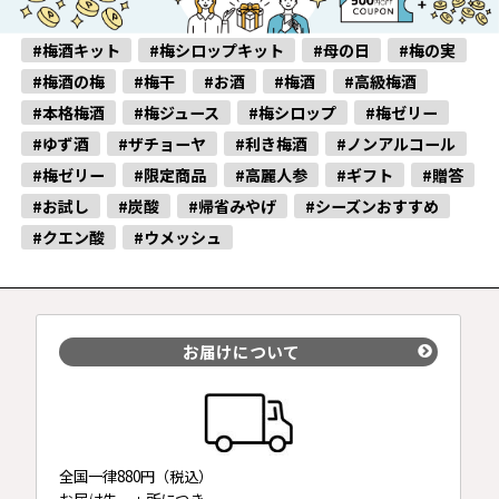
#梅酒キット
#梅シロップキット
#母の日
#梅の実
#梅酒の梅
#梅干
#お酒
#梅酒
#高級梅酒
#本格梅酒
#梅ジュース
#梅シロップ
#梅ゼリー
#ゆず酒
#ザチョーヤ
#利き梅酒
#ノンアルコール
#梅ゼリー
#限定商品
#高麗人参
#ギフト
#贈答
#お試し
#炭酸
#帰省みやげ
#シーズンおすすめ
#クエン酸
#ウメッシュ
お届けについて
全国一律880円（税込）