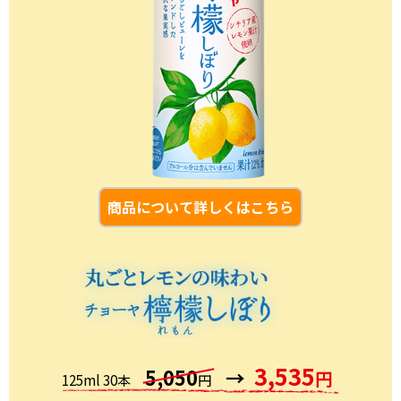
商品について詳しくはこちら
3,535
5,050
→
円
125ml 30本
円