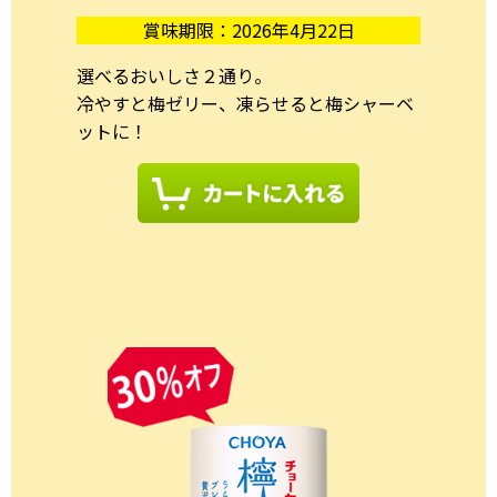
賞味期限：2026年4月22日
選べるおいしさ２通り。
冷やすと梅ゼリー、凍らせると梅シャーベ
ットに！