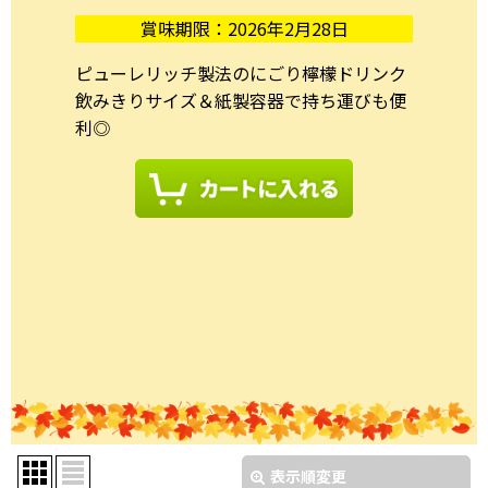
賞味期限：2026年2月28日
ピューレリッチ製法のにごり檸檬ドリンク
飲みきりサイズ＆紙製容器で持ち運びも便
利◎
表示順変更
閉じる