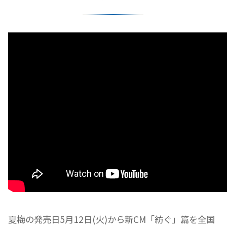
夏梅の発売日5月12日(火)から新CM「紡ぐ」篇を全国