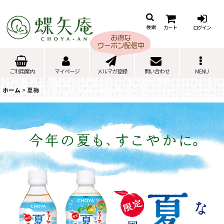
カート
ログイン
検索
ご利用案内
マイページ
メルマガ登録
問い合わせ
MENU
ホーム
>
夏梅