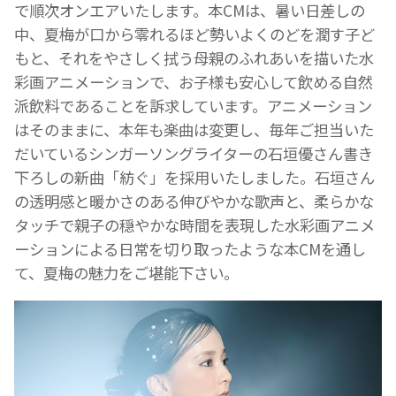
で順次オンエアいたします。本CMは、暑い日差しの
中、夏梅が口から零れるほど勢いよくのどを潤す子ど
もと、それをやさしく拭う母親のふれあいを描いた水
彩画アニメーションで、お子様も安心して飲める自然
派飲料であることを訴求しています。アニメーション
はそのままに、本年も楽曲は変更し、毎年ご担当いた
だいているシンガーソングライターの石垣優さん書き
下ろしの新曲「紡ぐ」を採用いたしました。石垣さん
の透明感と暖かさのある伸びやかな歌声と、柔らかな
タッチで親子の穏やかな時間を表現した水彩画アニメ
ーションによる日常を切り取ったような本CMを通し
て、夏梅の魅力をご堪能下さい。