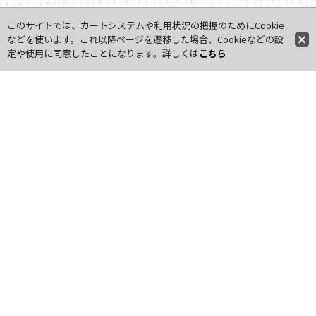
このサイトでは、カートシステムや利用状況の把握のためにCookie
などを使います。これ以降ページを遷移した場合、Cookieなどの設
定や使用に同意したことになります。詳しくは
こちら
お届けについて
全国一律880円（税込）
お届け先一ヵ所につき
6,000円以上ご購入で送料無料
出荷日の目安・営業日カレンダーはこちら