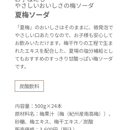
やさしいおいしさの梅ソーダ
夏梅ソーダ
「夏梅」のおいしさはそのままに、微発泡で
やさしい口あたりなので、お子様も安心して
お飲みいただけます。梅干作りの工程で生ま
れたエキスを配合した、夏場の塩分補給とし
てもおすすめのすっきり甘酸っぱい梅ソーダ
です。
炭酸飲料
内容量：500g×24本
原材料名：梅果汁（梅（紀州産南高梅））、
砂糖、梅エキス、梅干エキス／炭酸
販売価格：3,600円（税込）